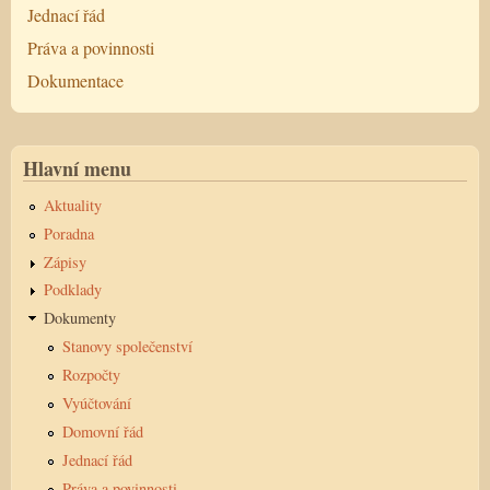
Jednací řád
Práva a povinnosti
Dokumentace
Hlavní menu
Aktuality
Poradna
Zápisy
Podklady
Dokumenty
Stanovy společenství
Rozpočty
Vyúčtování
Domovní řád
Jednací řád
Práva a povinnosti